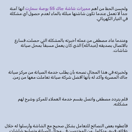
ولحسن الحظ من أهم
مميزات شاشة جاك 55 بوصة سمارت
أنها آمنة
جداً لا تعمل عندما تكون شاشتها مبللة بالماء لعدم حصول أي مشكلة
في التيار الكهربائي.
وعندما عاد مصطفى من عمله أخبرته بالمشكلة التي حصلت، فسارع
بالاتصال بصديقه (عبدالله) الذي كان يعمل مسبقاً بمحل صيانة
شاشات.
ولخبرته في هذا المجال نصحه بأن يطلب خدمة الصيانة من مركز صيانة
جاك المصرية وأكد له بأنها أفضل شركة صيانة تعاملت معها من زمن.
فلم يتردد مصطفى واتصل بقسم خدمة العملاء للمركز، وشرح لهم
مشكلته.
فأعطوه بعض النصائح للتعامل بشكل صحيح مع الشاشة وأرسلوا له خلال
دقائق فريق متكامل من المختصين في مجال الصيانة وتصليح شاشات