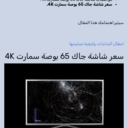
سعر شاشة جاك 65 بوصة سمارت 4
K
.
سيثير اهتمامك هذا المقال:
اعطال الشاشات وكيفية تصليحها
سعر شاشة جاك 65 بوصة سمارت 4K