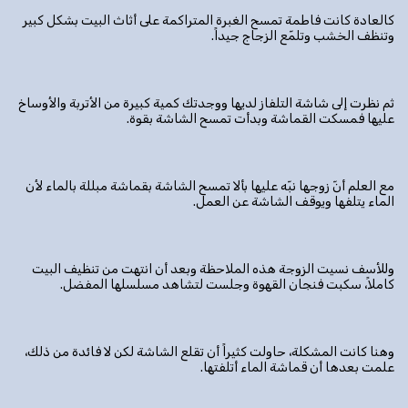
كالعادة كانت فاطمة تمسح الغبرة المتراكمة على أثاث البيت بشكل كبير
وتنظف الخشب وتلمّع الزجاج جيداً.
ثم نظرت إلى شاشة التلفاز لديها ووجدتك كمية كبيرة من الأتربة والأوساخ
عليها فمسكت القماشة وبدأت تمسح الشاشة بقوة.
مع العلم أنّ زوجها نبّه عليها بألا تمسح الشاشة بقماشة مبللة بالماء لأن
الماء يتلفها ويوقف الشاشة عن العمل.
وللأسف نسيت الزوجة هذه الملاحظة وبعد أن انتهت من تنظيف البيت
كاملاً، سكبت فنجان القهوة وجلست لتشاهد مسلسلها المفضل.
وهنا كانت المشكلة، حاولت كثيراً أن تقلع الشاشة لكن لا فائدة من ذلك،
علمت بعدها أن قماشة الماء أتلفتها.