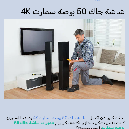
شاشة جاك 50 بوصة سمارت 4K
بحثت كثيرأ عن أفضل
شاشة جاك 50 بوصة سمارت 4K
وعندما اشتريتها
كانت تعمل بشكل ممتاز وتتكتشف كل يوم
مميزات شاشة جاك 55
بوصة سمارت
، أليس صحيح؟!