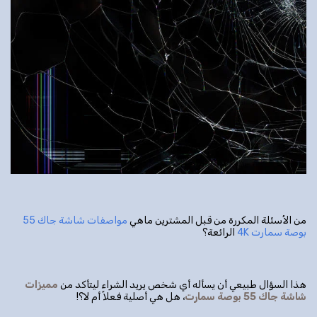
من الأسئلة المكررة من قبل المشترين ماهي
مواصفات شاشة جاك 55
بوصة سمارت 4K
الرائعة؟
هذا السؤال طبيعي أن يسأله أي شخص يريد الشراء ليتأكد من
مميزات
شاشة جاك 55 بوصة سمارت
، هل هي أصلية فعلاً أم لا؟!