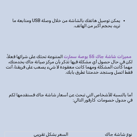
يمكن توصيل هاتفك بالشاشة من خلال وصلة USB ومتابعة ما
تريد بحجم أكبر من الهاتف.
مميزات شاشة جاك 55 بوصة سمارت
المتنوعة تحثك على شرائها فعلاً،
لكن في حال حصول أي مشكلة فيها تذكر بأن مركز صيانة جاك بخدمتك،
مهما كانت المشكلة ومهما كانت معقودة لا شيء يصعب على فريقنا، أنت
فقط اتصل وستجد خدمتنا تطرق بابك.
أما بالنسبة للأشخاص التي تبحث عن أسعار شاشة جاك فسنقدمها لكم
في جدول خصومات كارفور التالي:
نوع شاشة جاك
السعر بشكل تقريبي