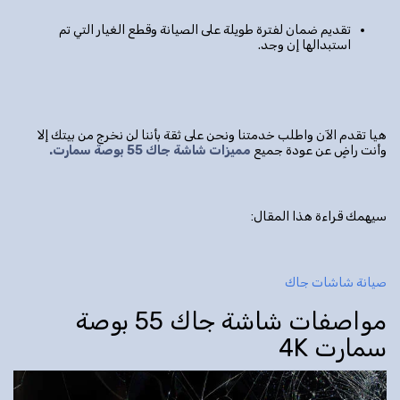
تقديم ضمان لفترة طويلة على الصيانة وقطع الغيار التي تم
استبدالها إن وجد.
هيا تقدم الآن واطلب خدمتنا ونحن على ثقة بأننا لن نخرج من بيتك إلا
وأنت راضٍ عن عودة جميع
مميزات شاشة جاك 55 بوصة سمارت.
سيهمك قراءة هذا المقال:
صيانة شاشات جاك
مواصفات شاشة جاك 55 بوصة
سمارت 4K