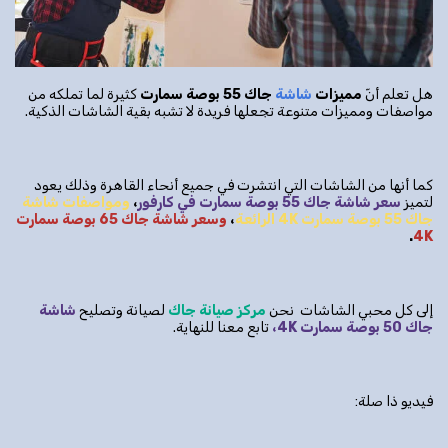
هل تعلم أنّ
مميزات
شاشة
جاك 55 بوصة سمارت
كثيرة لما تملكه من
مواصفات ومميزات متنوعة تجعلها فريدة لا تشبه بقية الشاشات الذكية.
كما أنها من الشاشات التي انتشرت في جميع أنحاء القاهرة وذلك يعود
لتميز
سعر شاشة جاك 55 بوصة سمارت في كارفور
،
ومواصفات شاشة
جاك 55 بوصة سمارت 4
K
الرائعة
،
وسعر شاشة جاك 65 بوصة سمارت
.
4
K
إلى كل محبي الشاشات نحن
مركز صيانة جاك
لصيانة وتصليح
شاشة
جاك 50 بوصة سمارت 4
K
،
تابع معنا للنهاية.
فيديو ذا صلة: