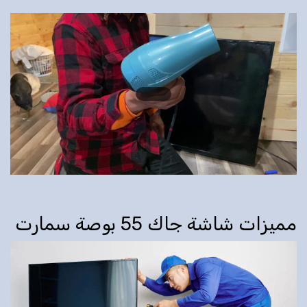
مميزات شاشة جاك 55 بوصة سمارت