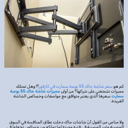
كم هو
سعر شاشة جاك 55 بوصة سمارت في كارفور
؟! وهل تمتلك
مميزات تشجعني على شرائها؟ من أولى
مميزات شاشة جاك 55 بوصة
سمارت
سعرها الذي يعتبر متوافق مع مواصفات وخصائص الشاشة
الفريدة.
ولا مناص من القول أنّ شاشات جاك دخلت نطاق المنافسة في السوق
المصرية وغير المصرية في فترة وجيزة لما تملكه من خصائص تجعلها في