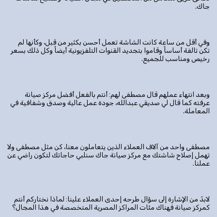
جاك.
وفي أقل من ساعة كانت الشاشة تعمل أحسن بكثير من قبل، وكأنها لم
تكن تالفة أساساً وقاموا بتجديد القنوات التلفزيونية أيضاً وكل ذلك بسعر
رخيص ومناسب للجميع.
وبعد انتهاء عملهم قال مصطفى لهم: أنتم بالفعل أفضل مركز صيانة
عرفته كما قال لي صديقي عبدالله، جودة عمل عالية وصدق وشفافية في
المعاملة.
مصطفى واحد من آلاف العملاء الذين يتعاملون معنا، كن مثل مصطفى ولا
تهمل إصلاح شاشتك مع مركز صيانة جاك سنلبي حاجاتك لتكون راضي عن
عملنا.
لابدّ من الإشارة إلى سؤال طرحه إحدى العملاء علينا: لماذا نختاركم أنتم
كمركز صيانة فهناك مئات المراكز المصرية المتخصصة في هذا المجال؟