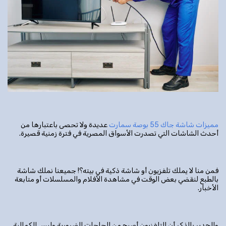
مميزات شاشة جاك 55 بوصة سمارت
عديدة ولا تحصى باعتبارها من
أحدث الشاشات التي تصدرت الأسواق المصرية في فترة زمنية قصيرة.
فمن منا لا يملك تلفزيون أو شاشة ذكية في بيته؟! جميعنا نملك شاشة
بالطبع لنقضي بعض الوقت في مشاهدة الأفلام والمسلسلات أو متابعة
الأخبار.
والجدير بالذكر أن التلفزيون أصبح من الحاجات الضرورية وليس الكمالية