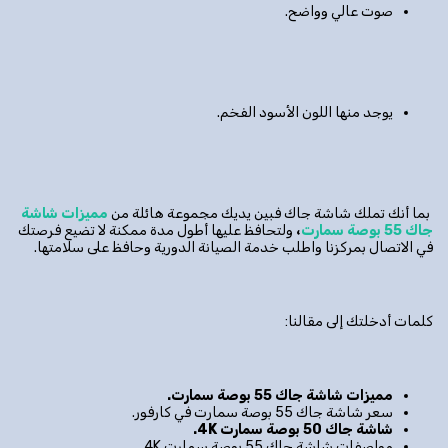
صوت عالي وواضح.
يوجد منها اللون الأسود الفخم.
بما أنك تملك شاشة جاك فبين يديك مجموعة هائلة من
مميزات شاشة
جاك 55 بوصة سمارت
،
ولتحافظ عليها أطول مدة ممكنة لا تضيع فرصتك
في الاتصال بمركزنا واطلب خدمة الصيانة الدورية وحافظ على سلامتها.
كلمات أدخلتك إلى مقالنا:
مميزات شاشة جاك 55 بوصة سمارت.
سعر شاشة جاك 55 بوصة سمارت في كارفور.
شاشة جاك 50 بوصة سمارت 4
K
.
مواصفات شاشة جاك 55 بوصة سمارت 4K.